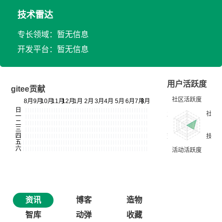
技术雷达
专长领域：暂无信息
开发平台：暂无信息
用户活跃度
gitee贡献
资讯
博客
造物
智库
动弹
收藏