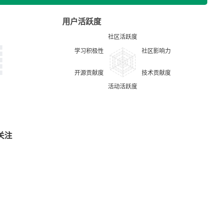
用户活跃度
关注