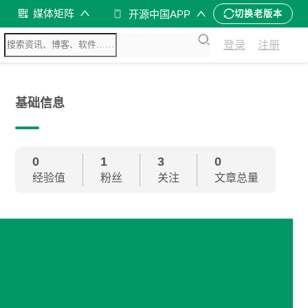
媒体矩阵
开源中国APP
切换老版本
登录
注册
基础信息
0
1
3
0
经验值
粉丝
关注
文章总量