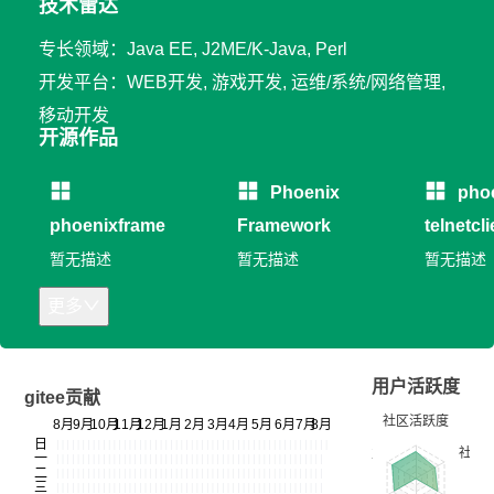
技术雷达
专长领域：Java EE, J2ME/K-Java, Perl
开发平台：WEB开发, 游戏开发, 运维/系统/网络管理,
移动开发
开源作品
Phoenix
pho
phoenixframe
Framework
telnetcli
暂无描述
暂无描述
暂无描述
更多
用户活跃度
gitee贡献