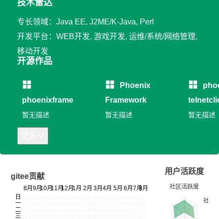
技术雷达
专长领域：Java EE, J2ME/K-Java, Perl
开发平台：WEB开发, 游戏开发, 运维/系统/网络管理,
移动开发
开源作品
Phoenix
pho
phoenixframe
Framework
telnetcli
暂无描述
暂无描述
暂无描述
更多
用户活跃度
gitee贡献