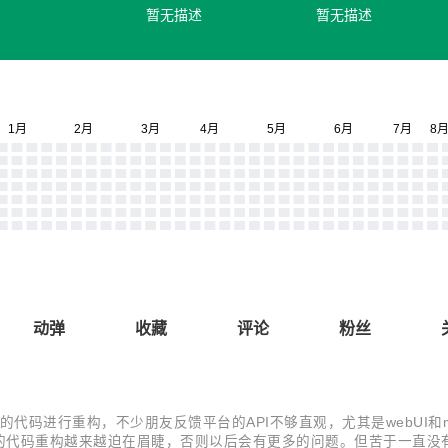
暂无描述
暂无描述
动弹
收藏
评论
粉丝
x_mobile的代码进行重构，不少朋友反馈平台的API不够直观，尤其是webU
的代码重构越来越迫在眉睫，否则以后会有更多的问题。但苦于一直没