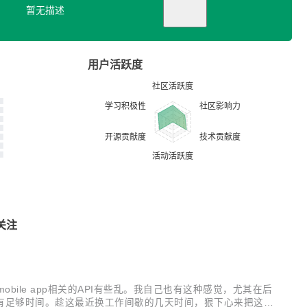
暂无描述
用户活跃度
关注
I和mobile app相关的API有些乱。我自己也有这种感觉，尤其在后
有足够时间。趁这最近换工作间歇的几天时间，狠下心来把这几