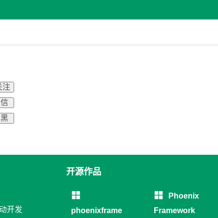
关注
 信
 黑
开源作品
Phoenix
移动开发
phoenixframe
Framework