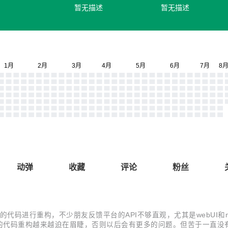
暂无描述
暂无描述
动弹
收藏
评论
粉丝
x_mobile的代码进行重构，不少朋友反馈平台的API不够直观，尤其是webU
的代码重构越来越迫在眉睫，否则以后会有更多的问题。但苦于一直没