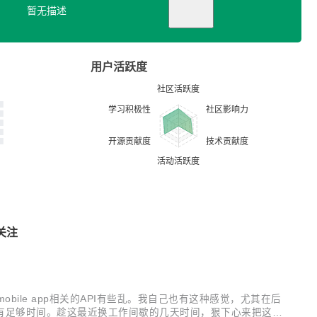
暂无描述
用户活跃度
关注
I和mobile app相关的API有些乱。我自己也有这种感觉，尤其在后
有足够时间。趁这最近换工作间歇的几天时间，狠下心来把这几