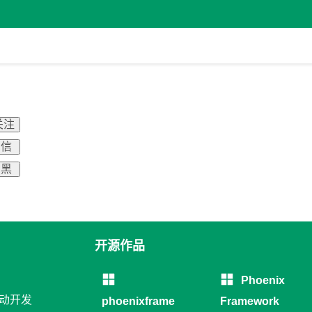
关注
 信
 黑
开源作品
Phoenix
移动开发
phoenixframe
Framework