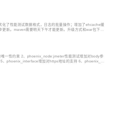
UI，能给您一种焕然一新的感觉。 二、重构效果体验 重构之后
g；优化了性能测试数据格式，日志的批量操作；增加了ehcache缓
hub均已同步更新。maven需要明天下午才能更新。升级方式和war包下载
数据等的可读...
一性约束 2、phoenix_node:jmeter性能测试增加对body参
x_interface增加对https地址的支持 6、phoenix_d
..