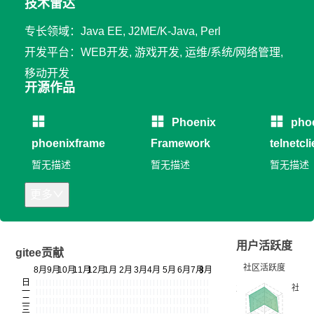
技术雷达
专长领域：Java EE, J2ME/K-Java, Perl
开发平台：WEB开发, 游戏开发, 运维/系统/网络管理,
移动开发
开源作品
Phoenix
pho
phoenixframe
Framework
telnetcli
暂无描述
暂无描述
暂无描述
更多
用户活跃度
gitee贡献