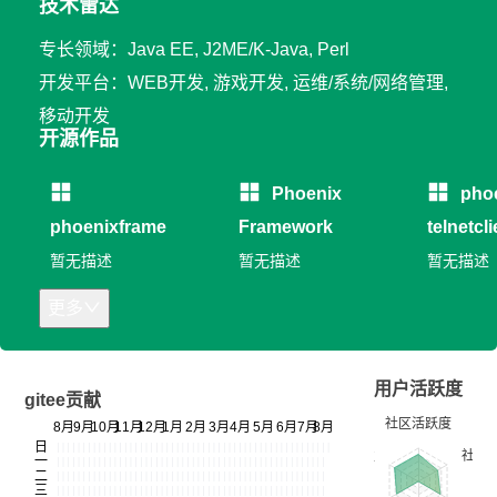
技术雷达
专长领域：Java EE, J2ME/K-Java, Perl
开发平台：WEB开发, 游戏开发, 运维/系统/网络管理,
移动开发
开源作品
Phoenix
pho
phoenixframe
Framework
telnetcli
暂无描述
暂无描述
暂无描述
更多
用户活跃度
gitee贡献