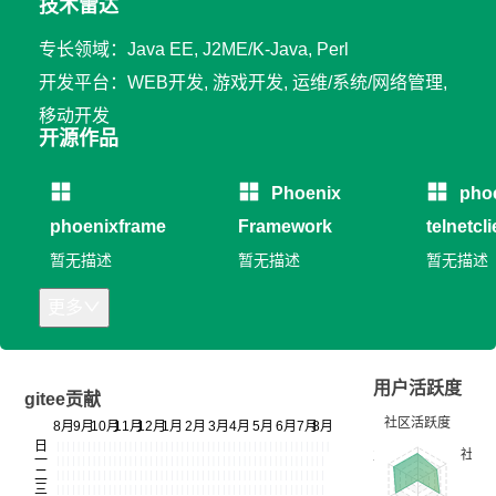
技术雷达
专长领域：Java EE, J2ME/K-Java, Perl
开发平台：WEB开发, 游戏开发, 运维/系统/网络管理,
移动开发
开源作品
Phoenix
pho
phoenixframe
Framework
telnetcli
暂无描述
暂无描述
暂无描述
更多
用户活跃度
gitee贡献