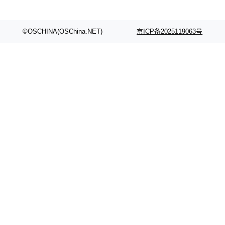
©OSCHINA(OSChina.NET)
京ICP备2025119063号