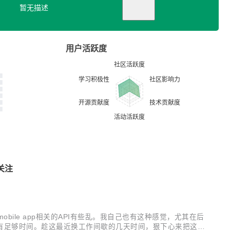
暂无描述
用户活跃度
关注
I和mobile app相关的API有些乱。我自己也有这种感觉，尤其在后
有足够时间。趁这最近换工作间歇的几天时间，狠下心来把这几