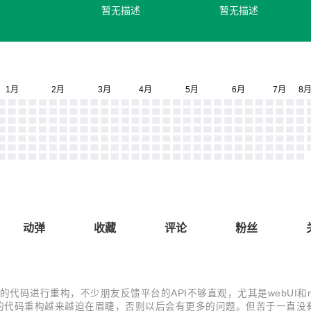
暂无描述
暂无描述
动弹
收藏
评论
粉丝
x_mobile的代码进行重构，不少朋友反馈平台的API不够直观，尤其是webU
的代码重构越来越迫在眉睫，否则以后会有更多的问题。但苦于一直没