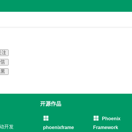
关注
 信
 黑
开源作品
Phoenix
移动开发
phoenixframe
Framework