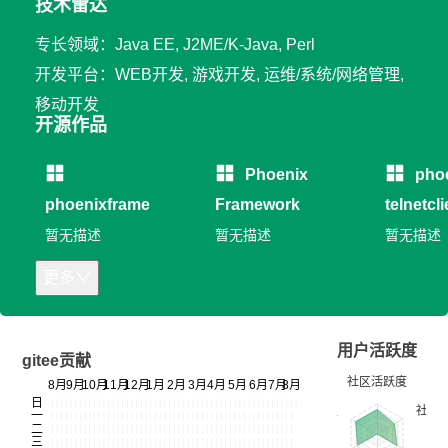
技术雷达
专长领域：Java EE, J2ME/K-Java, Perl
开发平台：WEB开发, 游戏开发, 运维/系统/网络管理,
移动开发
开源作品
Phoenix
pho
phoenixframe
Framework
telnetcli
暂无描述
暂无描述
暂无描述
更多
用户活跃度
gitee贡献