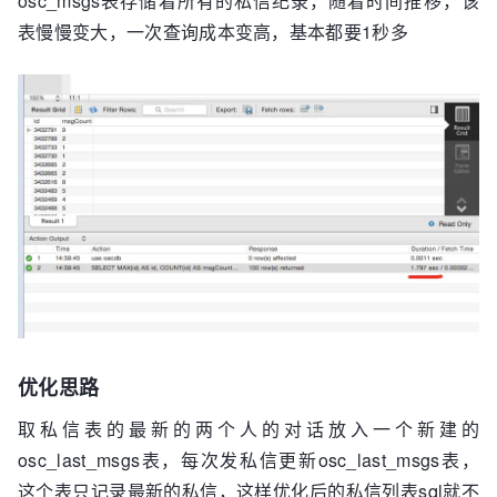
osc_msgs表存储着所有的私信纪录，随着时间推移，该
表慢慢变大，一次查询成本变高，基本都要1秒多
优化思路
取私信表的最新的两个人的对话放入一个新建的
osc_last_msgs表，每次发私信更新osc_last_msgs表，
这个表只记录最新的私信，这样优化后的私信列表sql就不