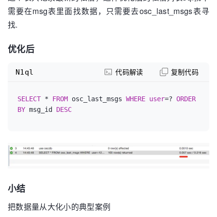
需要在msg表里面找数据，只需要去osc_last_msgs表寻
找.
优化后
N1ql
代码解读
复制代码
SELECT
 * 
FROM
 osc_last_msgs 
WHERE
user
=? 
ORDER
BY
 msg_id 
DESC
小结
把数据量从大化小的典型案例