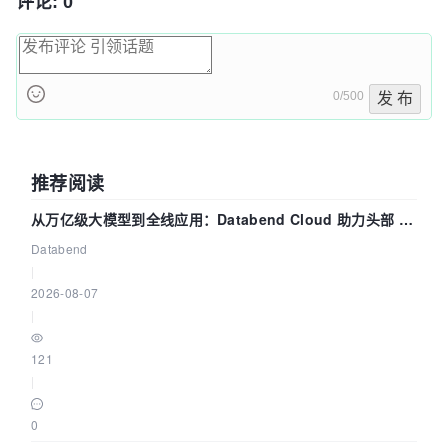
评论: 0
0/500
发 布
推荐阅读
从万亿级大模型到全线应用：Databend Cloud 助力头部 AI
企业构建全链路 Trace 数据管道
Databend
|
2026-08-07
|
121
|
0