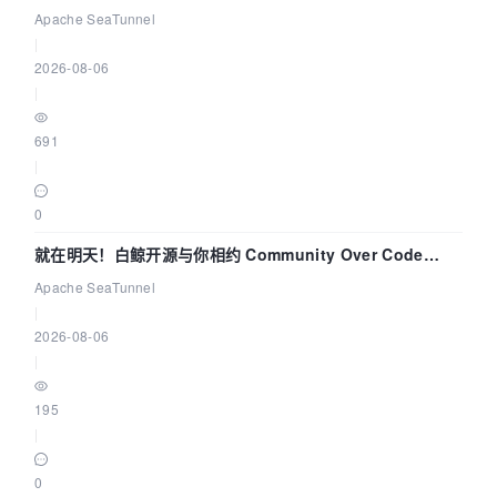
解决数据同步中的“定时 Flush”难题
Apache SeaTunnel
|
2026-08-06
|
691
|
0
就在明天！白鲸开源与你相约 Community Over Code
Asia 2026 主题演讲！
Apache SeaTunnel
|
2026-08-06
|
195
|
0