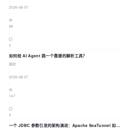
|
2026-08-07
|
98
|
0
如何给 AI Agent 挑一个靠谱的解析工具？
颖欣
|
2026-08-07
|
147
|
0
一个 JDBC 参数引发的架构演进：Apache SeaTunnel 如何