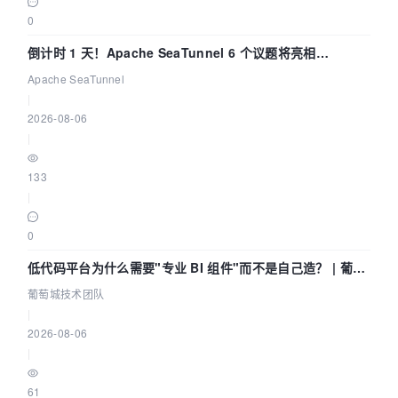
0
倒计时 1 天！Apache SeaTunnel 6 个议题将亮相
Community Over Code Asia 2026
Apache SeaTunnel
|
2026-08-06
|
133
|
0
低代码平台为什么需要"专业 BI 组件"而不是自己造？ | 葡萄
城技术团队
葡萄城技术团队
|
2026-08-06
|
61