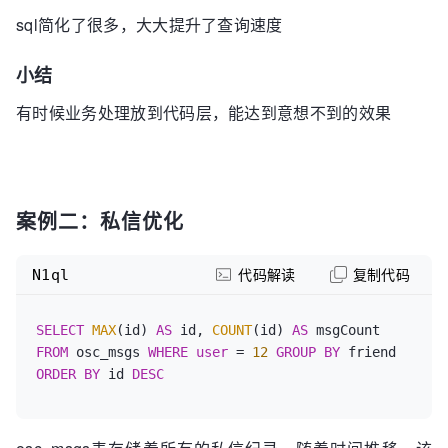
sql简化了很多，大大提升了查询速度
小结
有时候业务处理放到代码层，能达到意想不到的效果
案例二：私信优化
N1ql
代码解读
复制代码
SELECT
MAX
(id) 
AS
 id, 
COUNT
(id) 
AS
FROM
 osc_msgs 
WHERE
user
 = 
12
GROUP
BY
 friend 
ORDER
BY
 id 
DESC