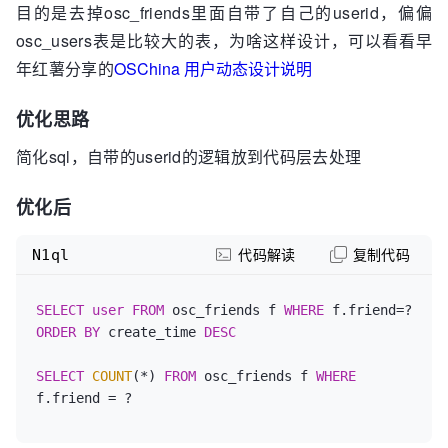
目的是去掉osc_friends里面自带了自己的userid，偏偏
osc_users表是比较大的表，为啥这样设计，可以看看早
年红薯分享的
OSChina 用户动态设计说明
优化思路
简化sql，自带的userid的逻辑放到代码层去处理
优化后
N1ql
代码解读
复制代码
SELECT
user
FROM
 osc_friends f 
WHERE
 f.friend=? 
ORDER
BY
 create_time 
DESC
SELECT
COUNT
(*) 
FROM
 osc_friends f 
WHERE
f.friend = ?