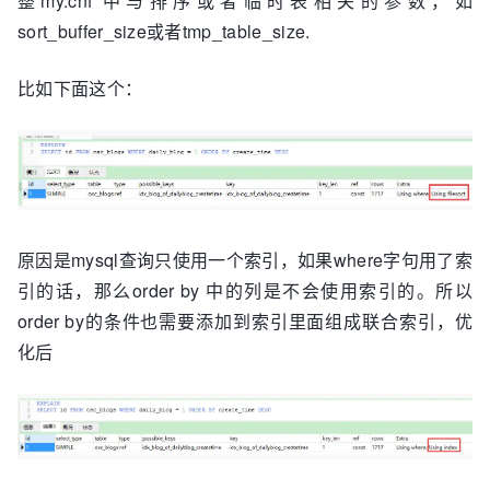
整my.cnf 中与排序或者临时表相关的参数，如
sort_buffer_size或者tmp_table_size.
比如下面这个：
原因是mysql查询只使用一个索引，如果where字句用了索
引的话，那么order by 中的列是不会使用索引的。所以
order by的条件也需要添加到索引里面组成联合索引，优
化后