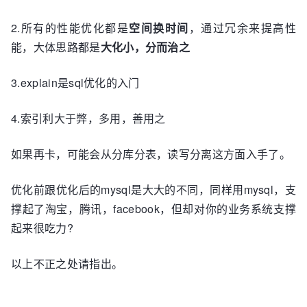
2.所有的性能优化都是
空间换时间
，通过冗余来提高性
能，大体思路都是
大化小，分而治之
3.explain是sql优化的入门
4.索引利大于弊，多用，善用之
如果再卡，可能会从分库分表，读写分离这方面入手了。
优化前跟优化后的mysql是大大的不同，同样用mysql，支
撑起了淘宝，腾讯，facebook，但却对你的业务系统支撑
起来很吃力?
以上不正之处请指出。