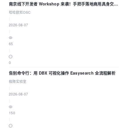
南京线下开发者 Workshop 来袭！手把手落地商用具身交互
智能 Agent 应用
哈哈欧尼OSC
|
2026-08-07
|
65
|
0
告别命令行：用 DBX 可视化操作 Easysearch 全流程解析
极限实验室
|
2026-08-07
|
150
|