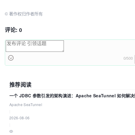
© 著作权归作者所有
评论: 0
0/500
推荐阅读
一个 JDBC 参数引发的架构演进：Apache SeaTunnel 如何解
步中的“定时 Flush”难题
Apache SeaTunnel
|
2026-08-06
|