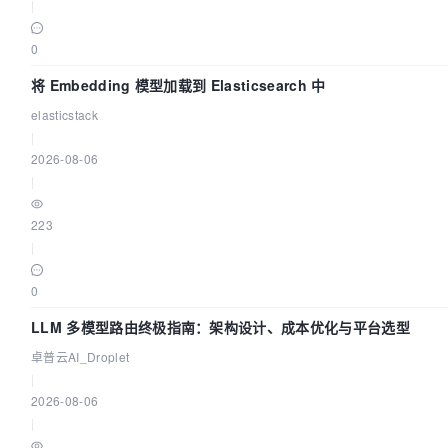
|
0
将 Embedding 模型加载到 Elasticsearch 中
elasticstack
|
2026-08-06
|
223
|
0
LLM 多模型路由终极指南：架构设计、成本优化与平台选型
卓普云AI_Droplet
|
2026-08-06
|