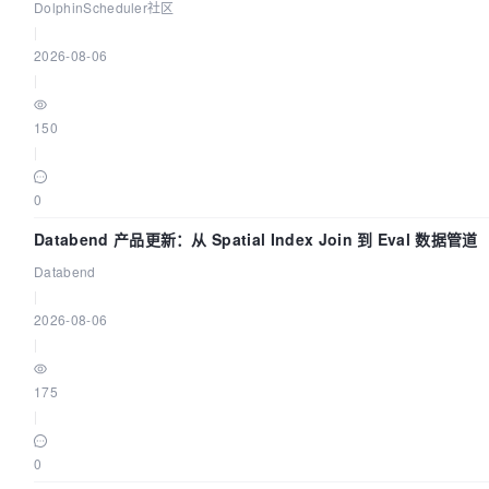
钟上手
DolphinScheduler社区
|
2026-08-06
|
150
|
0
Databend 产品更新：从 Spatial Index Join 到 Eval 数据管道
Databend
|
2026-08-06
|
175
|
0