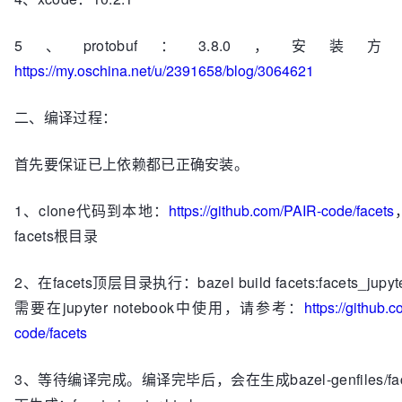
5、protobuf：3.8.0，安装
https://my.oschina.net/u/2391658/blog/3064621
二、编译过程：
首先要保证已上依赖都已正确安装。
1、clone代码到本地：
https://github.com/PAIR-code/facets
facets根目录
2、在facets顶层目录执行：bazel build facets:facets_jup
需要在jupyter notebook中使用，请参考：
https://github.
code/facets
3、等待编译完成。编译完毕后，会在生成bazel-genfiles/fa