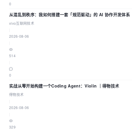
0
从混乱到秩序：我如何搭建一套「规范驱动」的 AI 协作开发体系
vivo互联网技术
|
2026-08-06
|
514
|
0
实战从零开始构建一个Coding Agent：Violin ｜得物技术
得物技术
|
2026-08-06
|
329