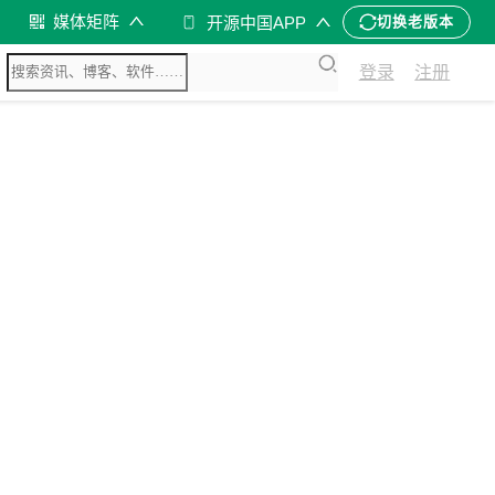
媒体矩阵
开源中国APP
切换老版本
登录
注册