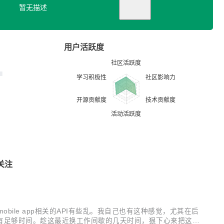
暂无描述
用户活跃度
关注
I和mobile app相关的API有些乱。我自己也有这种感觉，尤其在后
有足够时间。趁这最近换工作间歇的几天时间，狠下心来把这几