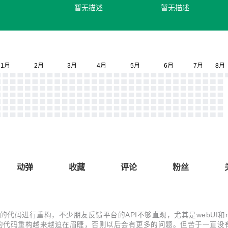
暂无描述
暂无描述
动弹
收藏
评论
粉丝
x_mobile的代码进行重构，不少朋友反馈平台的API不够直观，尤其是webU
的代码重构越来越迫在眉睫，否则以后会有更多的问题。但苦于一直没