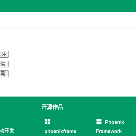
关注
 信
 黑
开源作品
Phoenix
移动开发
phoenixframe
Framework