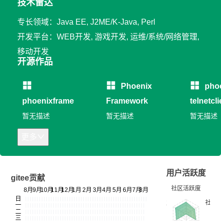
技术雷达
专长领域：Java EE, J2ME/K-Java, Perl
开发平台：WEB开发, 游戏开发, 运维/系统/网络管理,
移动开发
开源作品
Phoenix
pho
phoenixframe
Framework
telnetcli
暂无描述
暂无描述
暂无描述
更多
用户活跃度
gitee贡献