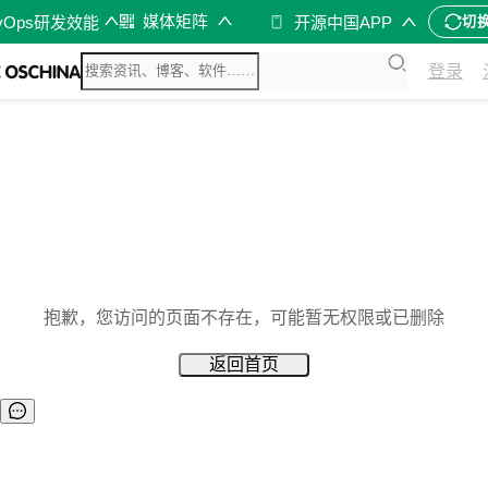
媒体矩阵
vOps研发效能
开源中国APP
切
登录
抱歉，您访问的页面不存在，可能暂无权限或已删除
返回首页