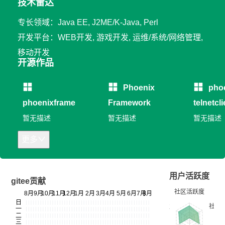
技术雷达
专长领域：Java EE, J2ME/K-Java, Perl
开发平台：WEB开发, 游戏开发, 运维/系统/网络管理,
移动开发
开源作品
Phoenix
pho
phoenixframe
Framework
telnetcli
暂无描述
暂无描述
暂无描述
更多
用户活跃度
gitee贡献