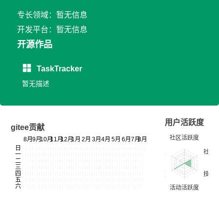
专长领域：暂无信息
开发平台：暂无信息
开源作品
TaskTracker
暂无描述
用户活跃度
gitee贡献