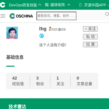
媒体矩阵
DevOps研发效能
开源中国APP
lhg
+ 关注
私 信
拉 黑
这个人没有介绍！
基础信息
42
3
1
0
经验值
粉丝
关注
文章总量
技术雷达