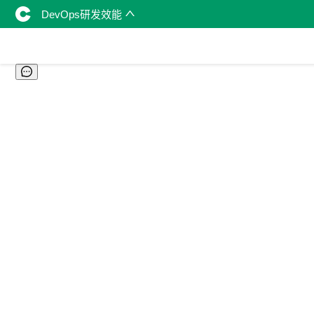
DevOps研发效能