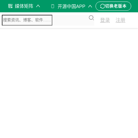
媒体矩阵
开源中国APP
切换老版本
登录
注册