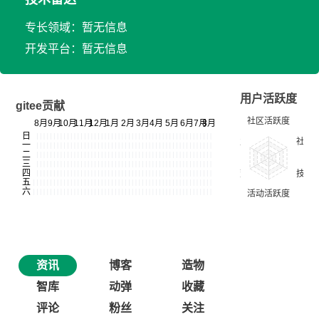
专长领域：暂无信息
开发平台：暂无信息
用户活跃度
gitee贡献
资讯
博客
造物
智库
动弹
收藏
评论
粉丝
关注