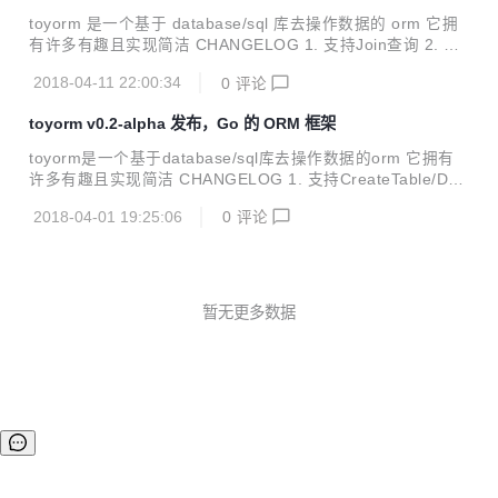
务 空值忽略 (toyorm允许你只忽略指定的空值) 字段绑定 (绑
toyorm 是一个基于 database/sql 库去操作数据的 orm 它拥
定后...
有许多有趣且实现简洁 CHANGELOG 1. 支持Join查询 2. 增
加特定tag alias 3. 增加特定tag join用于指定join的字段 4. 支
2018-04-11 22:00:34
0
评论
持Preload On Join查询
toyorm v0.2-alpha 发布，Go 的 ORM 框架
toyorm是一个基于database/sql库去操作数据的orm 它拥有
许多有趣且实现简洁 CHANGELOG 1. 支持CreateTable/Dro
pTable/HasTable 表操作 2. 支持Insert/Save/Update/Find/R
2018-04-01 19:25:06
0
评论
eplace/Count 数据操作 3. 支持Begin/Commit/Rollback 事务
4. 支持Where/Or/And/Limit/Offset/OrderBy/GroupBy查询
5. 使用Result查看sql命令和错误 6. 使用Template自定义数据
操作 7. 支持mysql,sqlite3,postgresql数据库 ...
暂无更多数据