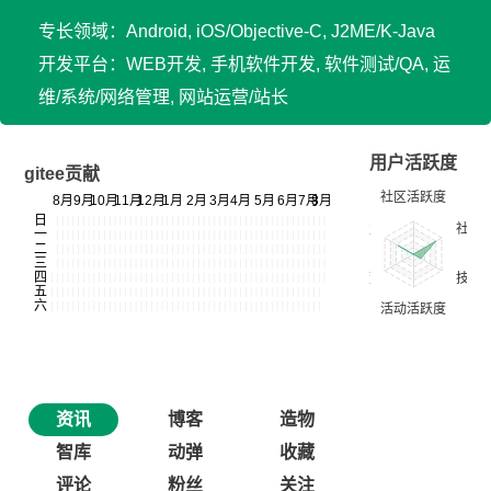
专长领域：Android, iOS/Objective-C, J2ME/K-Java
开发平台：WEB开发, 手机软件开发, 软件测试/QA, 运
维/系统/网络管理, 网站运营/站长
用户活跃度
gitee贡献
资讯
博客
造物
智库
动弹
收藏
评论
粉丝
关注