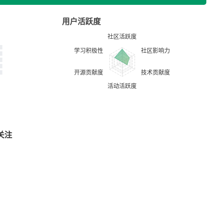
用户活跃度
关注