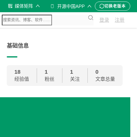
媒体矩阵
开源中国APP
切换老版本
登录
注册
基础信息
18
1
1
0
经验值
粉丝
关注
文章总量