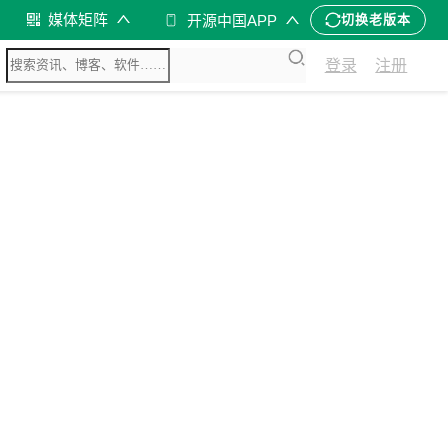
媒体矩阵
开源中国APP
切换老版本
登录
注册