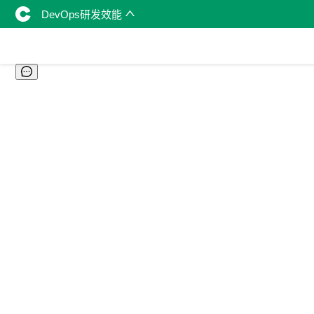
DevOps研发效能