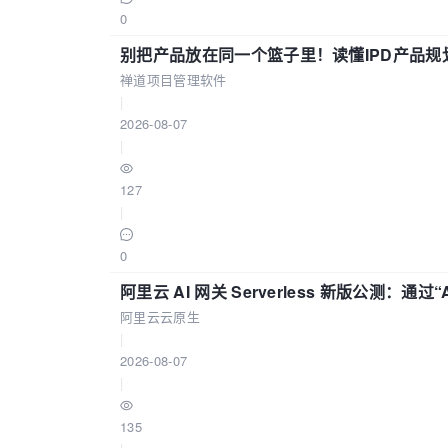
0
别把产品放在同一个篮子里！读懂IPD产品规
禅道项目管理软件
|
2026-08-07
|
127
|
0
阿里云 AI 网关 Serverless 新版公测：通过
阿里云云原生
|
2026-08-07
|
135