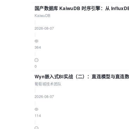
国产数据库 KaiwuDB 时序引擎：从 Influ
KaiwuDB
|
2026-08-07
|
364
|
0
Wyn嵌入式BI实战（二）：直连模型与直连
葡萄城技术团队
|
2026-08-07
|
114
|