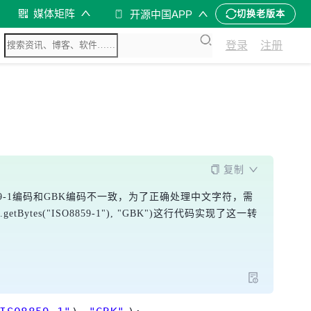
媒体矩阵
开源中国APP
切换老版本
登录
注册
复制
859-1编码和GBK编码不一致，为了正确处理中文字符，需
)).getBytes("ISO8859-1"), "GBK")
这行代码实现了这一转