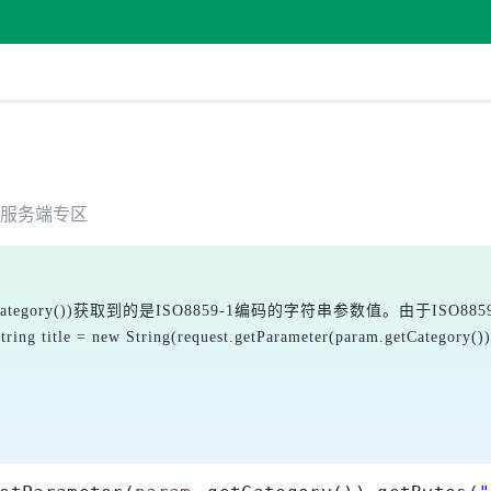
服务端
专区
ategory())
获取到的是ISO8859-1编码的字符串参数值。由于ISO8
tring title = new String(request.getParameter(param.getCategory(