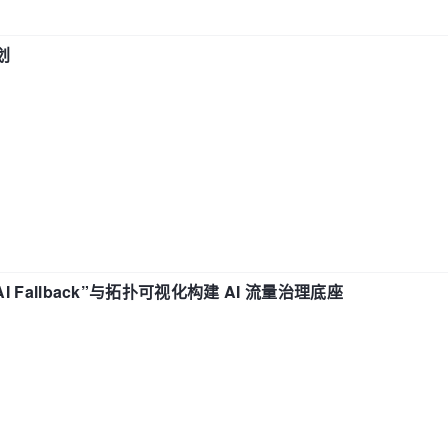
划
“AI Fallback”与拓扑可视化构建 AI 流量治理底座