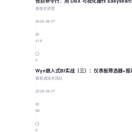
告别命令行：用 DBX 可视化操作 Easysear
极限实验室
|
2026-08-07
|
419
|
0
Wyn嵌入式BI实战（三）：仪表板筛选器+
葡萄城技术团队
|
2026-08-07
|
99
|
0