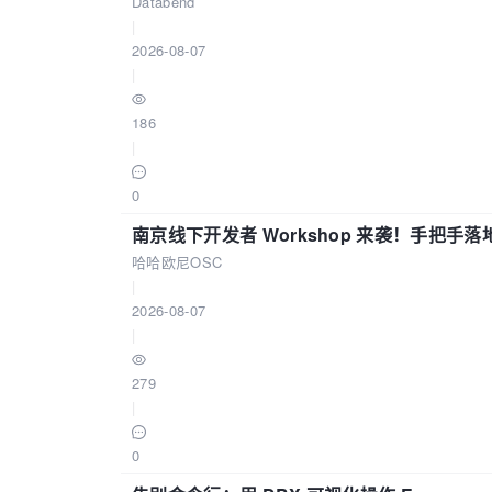
Databend
|
2026-08-07
|
186
|
0
南京线下开发者 Workshop 来袭！手把手落
哈哈欧尼OSC
|
2026-08-07
|
279
|
0