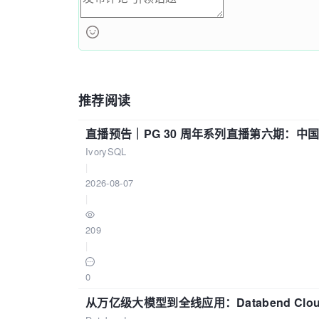
推荐阅读
直播预告｜PG 30 周年系列直播第六期：
IvorySQL
|
2026-08-07
|
209
|
0
从万亿级大模型到全线应用：Databend Clou