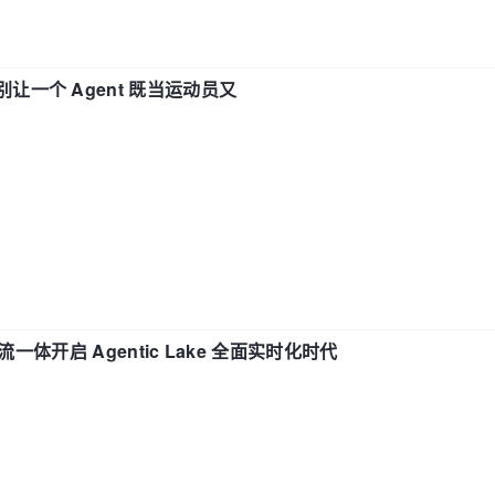
 —— 别让一个 Agent 既当运动员又
流一体开启 Agentic Lake 全面实时化时代