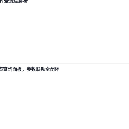
ch 全流程解析
报表查询面板，参数联动全闭环