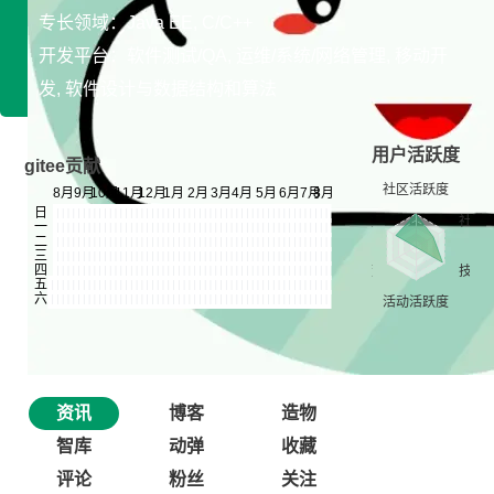
专长领域：Java EE, C/C++
开发平台：软件测试/QA, 运维/系统/网络管理, 移动开
发, 软件设计与数据结构和算法
用户活跃度
gitee贡献
资讯
博客
造物
智库
动弹
收藏
评论
粉丝
关注