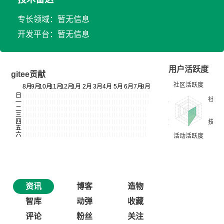
专长领域：暂无信息
开发平台：暂无信息
用户活跃度
gitee贡献
资讯
博客
造物
智库
动弹
收藏
评论
粉丝
关注