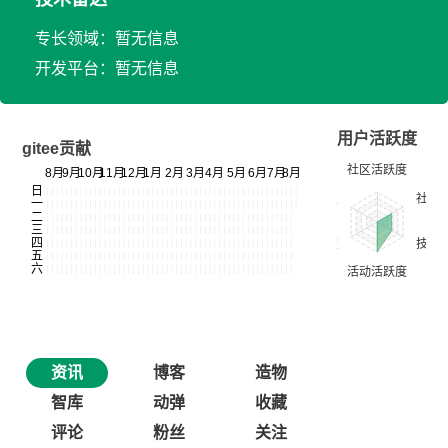
专长领域：暂无信息
开发平台：暂无信息
用户活跃度
gitee贡献
资讯
博客
造物
智库
动弹
收藏
评论
粉丝
关注