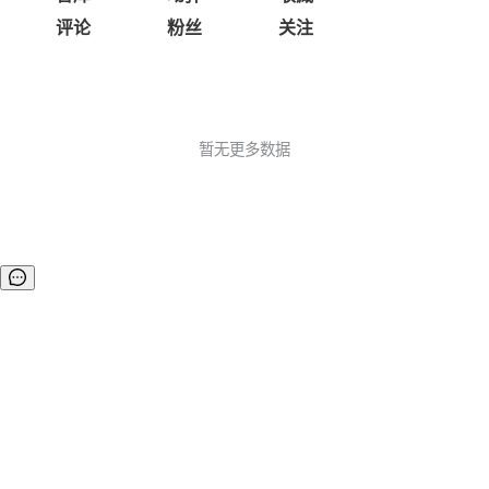
评论
粉丝
关注
暂无更多数据
©OSCHINA(OSChina.NET)
京ICP备2025119063号