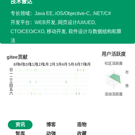
技术雷达
专长领域：Java EE, iOS/Objective-C, .NET/C#
开发平台：WEB开发, 网页设计/UI/UED,
CTO/CEO/CXO, 移动开发, 软件设计与数据结构和算
法
用户活跃度
gitee贡献
资讯
博客
造物
智库
动弹
收藏