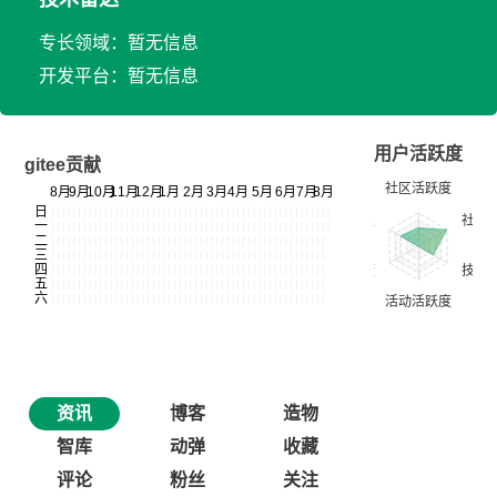
专长领域：暂无信息
开发平台：暂无信息
用户活跃度
gitee贡献
资讯
博客
造物
智库
动弹
收藏
评论
粉丝
关注