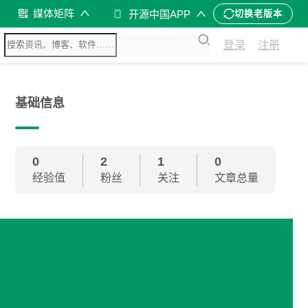
媒体矩阵
开源中国APP
切换老版本
登录
注册
基础信息
0
2
1
0
经验值
粉丝
关注
文章总量