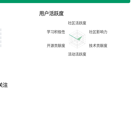
用户活跃度
关注