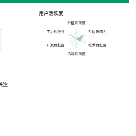
用户活跃度
关注