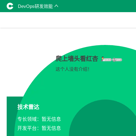
DevOps研发效能
爬上墙头看红杏
这个人没有介绍！
技术雷达
专长领域：暂无信息
开发平台：暂无信息