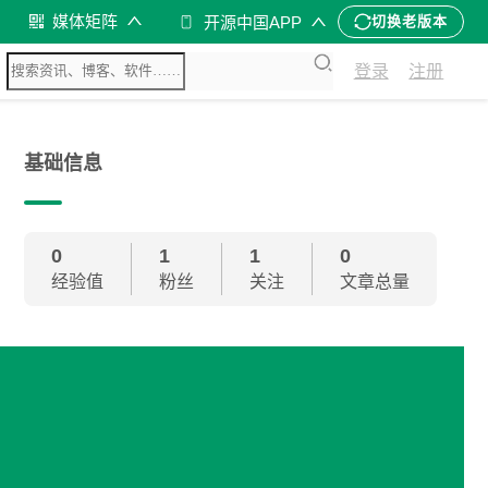
媒体矩阵
开源中国APP
切换老版本
登录
注册
基础信息
0
1
1
0
经验值
粉丝
关注
文章总量