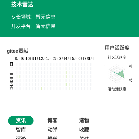
技术雷达
专长领域：暂无信息
开发平台：暂无信息
用户活跃度
gitee贡献
资讯
博客
造物
智库
动弹
收藏