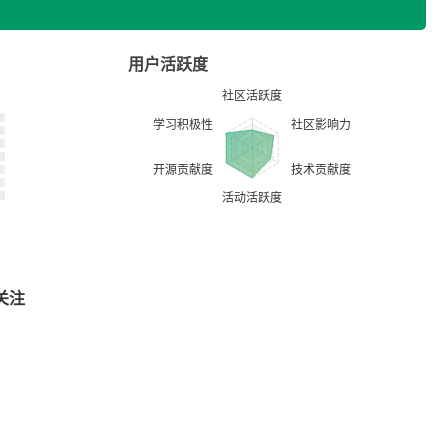
用户活跃度
关注