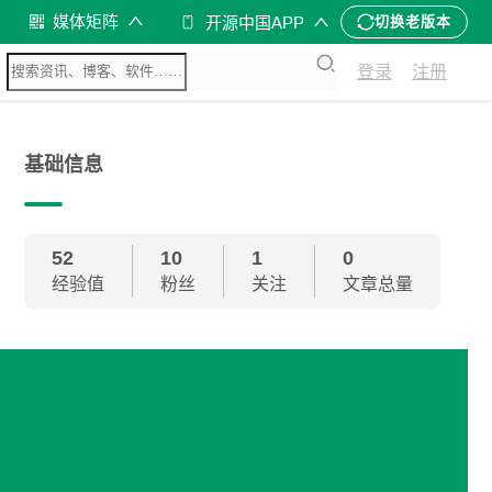
媒体矩阵
开源中国APP
切换老版本
登录
注册
基础信息
52
10
1
0
经验值
粉丝
关注
文章总量