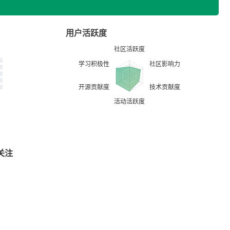
用户活跃度
关注