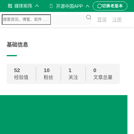
媒体矩阵
开源中国APP
切换老版本
登录
注册
基础信息
52
10
1
0
经验值
粉丝
关注
文章总量