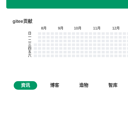
gitee贡献
资讯
博客
造物
智库