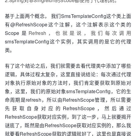
2.Spring对非Singleton的Scode都使用了代理机制。
基于上面两个概念， 我们SmsTemplateConfig这个类上面
有@RefreshScope这个注解，这个注解表示这个类的
Scope是
Refresh，也就是说，我们每次调用
smsTemplateConfig这个实例，其实调用的是它的代理
类。
有了这个结论之后，我们就需要去看代理类中添加了哪些
逻辑，具体过程太复杂，这里直接说结论：每次通过代理
对象执行原始对象的方法时，我们肯定要获取到原始对
象，这里，我们的原始对象smsTemplateConfig，它的生
命周期是refresh，所以由RefreshScope管理，所以需要
先获取自身对应的RefreshScope，然后通过
RefreshScope获取对应实例，到了这一步，马上就要揭开
谜底了，既然是由RefreshScope获取对应实例的，那么我
就要看RefreshScope获取的逻辑就好了，这里也是直接说