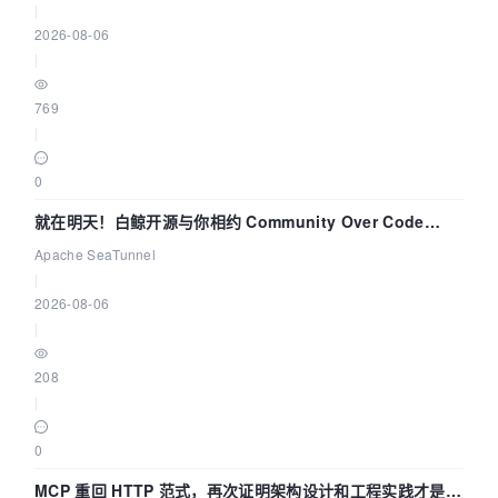
|
2026-08-06
|
769
|
0
就在明天！白鲸开源与你相约 Community Over Code
Asia 2026 主题演讲！
Apache SeaTunnel
|
2026-08-06
|
208
|
0
MCP 重回 HTTP 范式，再次证明架构设计和工程实践才是稀