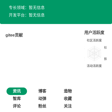
专长领域：暂无信息
开发平台：暂无信息
用户活跃度
gitee贡献
资讯
博客
造物
智库
动弹
收藏
评论
粉丝
关注