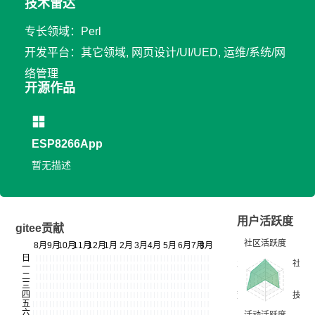
技术雷达
专长领域：Perl
开发平台：其它领域, 网页设计/UI/UED, 运维/系统/网
络管理
开源作品
ESP8266App
暂无描述
用户活跃度
gitee贡献