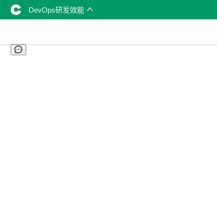
DevOps研发效能