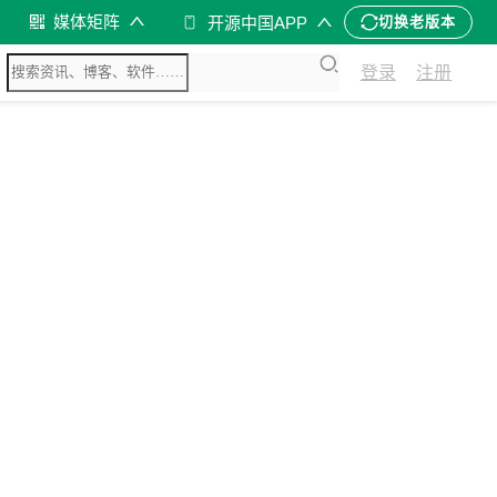
媒体矩阵
开源中国APP
切换老版本
登录
注册