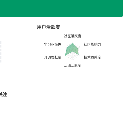
用户活跃度
关注