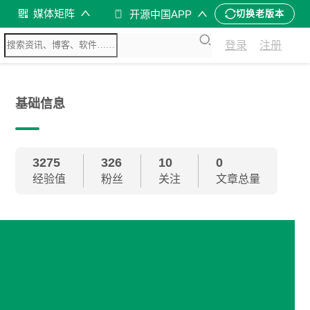
媒体矩阵
开源中国APP
切换老版本
登录
注册
基础信息
3275
326
10
0
经验值
粉丝
关注
文章总量