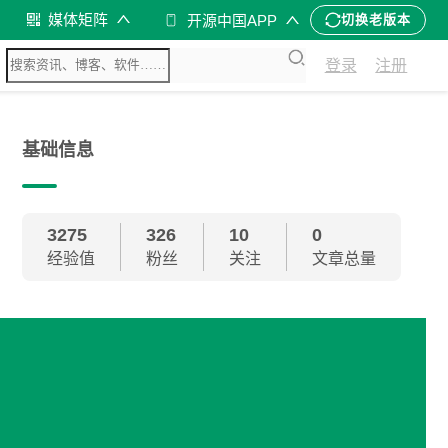
媒体矩阵
开源中国APP
切换老版本
登录
注册
基础信息
3275
326
10
0
经验值
粉丝
关注
文章总量