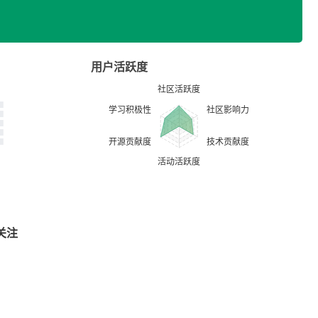
用户活跃度
关注