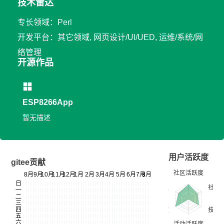
技术雷达
专长领域：Perl
开发平台：其它领域, 网页设计/UI/UED, 运维/系统/网
络管理
开源作品
ESP8266App
暂无描述
用户活跃度
gitee贡献