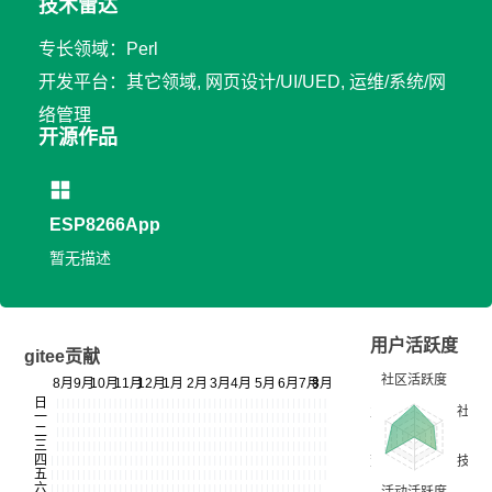
技术雷达
专长领域：Perl
开发平台：其它领域, 网页设计/UI/UED, 运维/系统/网
络管理
开源作品
ESP8266App
暂无描述
用户活跃度
gitee贡献