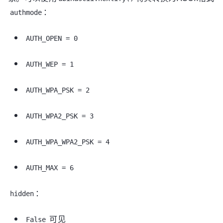
：
authmode
AUTH_OPEN = 0
AUTH_WEP = 1
AUTH_WPA_PSK = 2
AUTH_WPA2_PSK = 3
AUTH_WPA_WPA2_PSK = 4
AUTH_MAX = 6
：
hidden
可见
False