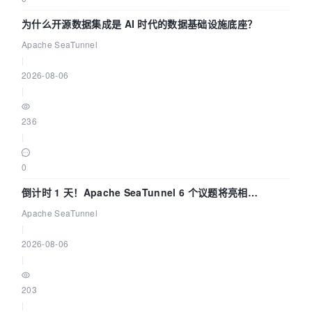
为什么开源数据集成是 AI 时代的数据基础设施底座？
Apache SeaTunnel
|
2026-08-06
|
236
|
0
倒计时 1 天！Apache SeaTunnel 6 个议题将亮相
Community Over Code Asia 2026
Apache SeaTunnel
|
2026-08-06
|
203
|