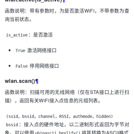
函数说明：带有参数时，为是否激活WiFi，不带参数为查
询当前状态。
：是否激活
is_active
激活网络接口
True
停用网络接口
False
wlan.scan()
¶
函数说明：扫描可用的无线网络（仅在STA接口上进行扫
描），返回有关WiFi接入点信息的元组列表。
(ssid，bssid，channel，RSSI，authmode，hidden)
：接入点的硬件地址，以二进制形式返回为字节对
bssid
象。可以使用
将其转换为ASCII格式
ubinascii.hexlify()