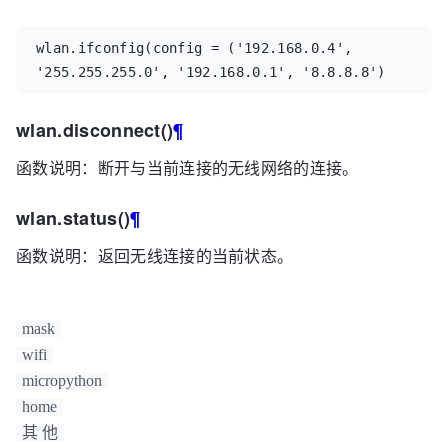
wlan
.
ifconfig
(
config
=
(
'192.168.0.4'
,
'255.255.255.0'
,
'192.168.0.1'
,
'8.8.8.8'
)
wlan.disconnect()
¶
函数说明：断开与当前连接的无线网络的连接。
wlan.status()
¶
函数说明：返回无线连接的当前状态。
mask
wifi
micropython
home
其 他