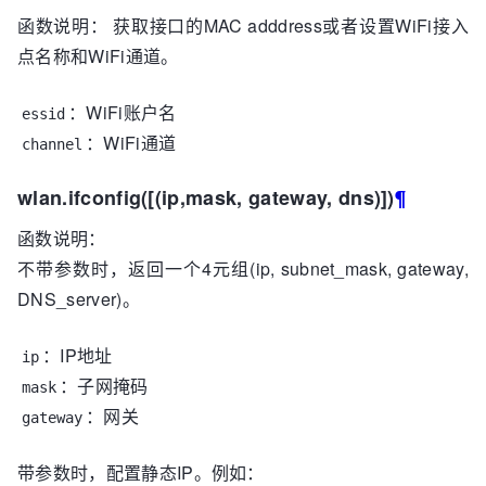
函数说明： 获取接口的MAC adddress或者设置WiFi接入
点名称和WiFi通道。
：WiFi账户名
essid
：WiFi通道
channel
wlan.ifconfig([(ip,mask, gateway, dns)])
¶
函数说明：
不带参数时，返回一个4元组(ip, subnet_mask, gateway,
DNS_server)。
：IP地址
ip
：子网掩码
mask
：网关
gateway
带参数时，配置静态IP。例如：