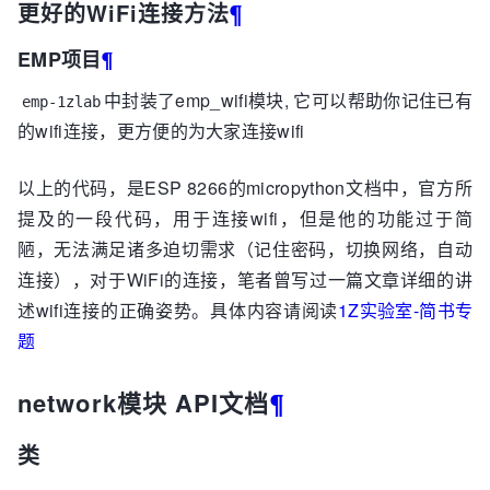
更好的WiFi连接方法
¶
EMP项目
¶
中封装了emp_wifi模块, 它可以帮助你记住已有
emp-1zlab
的wifi连接，更方便的为大家连接wifi
以上的代码，是ESP 8266的micropython文档中，官方所
提及的一段代码，用于连接wifi，但是他的功能过于简
陋，无法满足诸多迫切需求（记住密码，切换网络，自动
连接），对于WiFi的连接，笔者曾写过一篇文章详细的讲
述wifi连接的正确姿势。具体内容请阅读
1Z实验室-简书专
题
network模块 API文档
¶
类