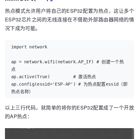
热点模式允许用户将自己的ESP32配置为热点，这让多个
ESP32芯片之间的无线连接在不借助外部路由器网络的情
况下成为可能。
import
network
ap
=
network
.
wifi
(
network
.
AP_IF
)
# 创建一个热
点
ap
.
active
(
True
)
# 激活热点
ap
.
config
(
essid
=
'ESP-AP'
)
# 为热点配置essid（即
热点名称）
以上三行代码，就简单的将你的ESP32配置成了一个开放
的AP热点：