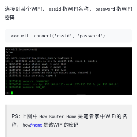
连接到某个WiFi，
指WiFi名称，
指WiFi
essid
password
密码
>>>
wifi
.
connect
(
'essid'
,
'password'
)
PS: 上图中
是笔者家中WiFi的名
How_Router_Home
称，
是该WiFi的密码
how
@home