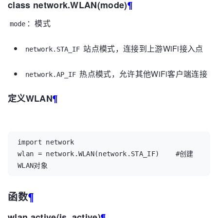
class network.WLAN(mode)
¶
：模式
mode
站点模式，连接到上游WiFi接入点
network.STA_IF
热点模式，允许其他WiFi客户端连接
network.AP_IF
定义WLAN
¶
import
network
wlan
=
network
.
WLAN
(
network
.
STA_IF
)
#创建
WLAN对象
函数
¶
wlan.active(is_active)
¶