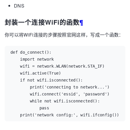
DNS
封装一个连接WiFi的函数
¶
你可以将WiFi连接的步骤按照官网这样，写成一个函数：
def
do_connect
():
import
network
wifi
=
network
.
WLAN
(
network
.
STA_IF
)
wifi
.
active
(
True
)
if
not
wifi
.
isconnected
():
print
(
'connecting to network...'
)
wifi
.
connect
(
'essid'
,
'password'
)
while
not
wifi
.
isconnected
():
pass
print
(
'network config:'
,
wifi
.
ifconfig
())