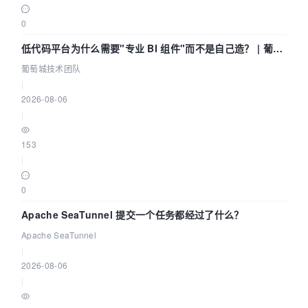
0
低代码平台为什么需要"专业 BI 组件"而不是自己造？ | 葡萄
城技术团队
葡萄城技术团队
|
2026-08-06
|
153
|
0
Apache SeaTunnel 提交一个任务都经过了什么？
Apache SeaTunnel
|
2026-08-06
|