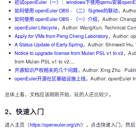
初试openEuler（一）：windows下使用qemu安装openEu
如何使用 openEuler OBS - （二）与gitee的联动
，Author
如何使用 openEuler OBS - （一）介绍
，Author: Changji
openEuler Lifecycle
，Author: WangXun, Technical Comm
Apply for VMs from Peng Cheng Laboratory
，Author: ope
A Status Update of Early Spring
，Author: Shinwell Hu, 
Notice to upgrade license from Mulan PSL v1 to v2
，Auth
from Mulan PSL v1 to v2....
开源知识产权相关的几个问题
，Author: Xing Zhu · Publi
openEuler开源社区基础设施上线
，Author: openEuler Inf
总体上看，文档应该刚刚开始，玩的人还比较少。
2、快速入门
进入主页
（
https://openeuler.org/zh/
）
，点击快速入门，然后