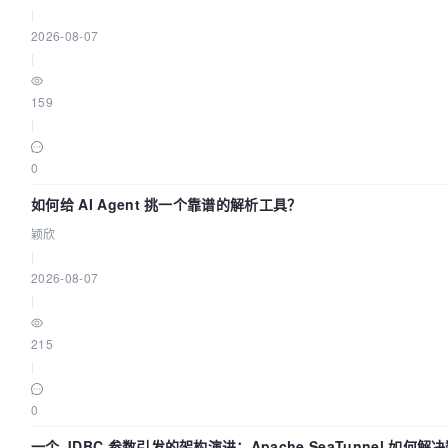
|
2026-08-07
|
159
|
0
如何给 AI Agent 挑一个靠谱的解析工具？
颖欣
|
2026-08-07
|
215
|
0
一个 JDBC 参数引发的架构演进：Apache SeaTunnel 如何解