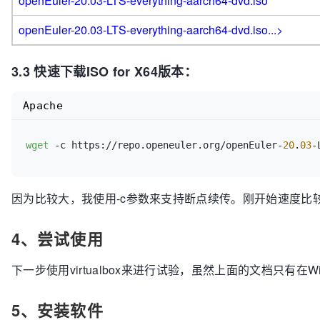
openEuler-20.03-LTS-everything-aarch64-dvd.iso
openEuler-20.03-LTS-everything-aarch64-dvd.iso...>
3.3 快速下载ISO for X64版本：
Apache
wget
 -c https://repo.openeuler.org/openEuler-
20
.
03
-
因为比较大，我使用-c参数来支持断点续传。刚开始速度比
4、尝试使用
下一步使用virtualbox来进行试验，虽然上面的文档只有在W
5、安装软件