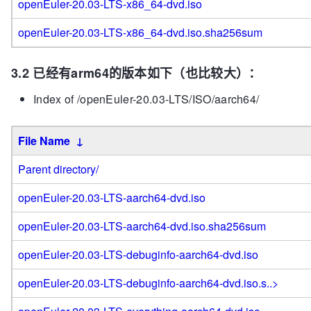
openEuler-20.03-LTS-x86_64-dvd.iso
openEuler-20.03-LTS-x86_64-dvd.iso.sha256sum
3.2 已经有arm64的版本如下（也比较大）：
Index of /openEuler-20.03-LTS/ISO/aarch64/
File Name
↓
Parent directory/
openEuler-20.03-LTS-aarch64-dvd.iso
openEuler-20.03-LTS-aarch64-dvd.iso.sha256sum
openEuler-20.03-LTS-debuginfo-aarch64-dvd.iso
openEuler-20.03-LTS-debuginfo-aarch64-dvd.iso.s..>