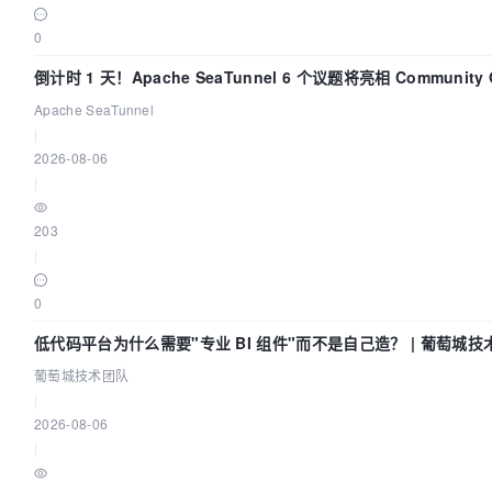
0
倒计时 1 天！Apache SeaTunnel 6 个议题将亮相 Community Ov
Apache SeaTunnel
|
2026-08-06
|
203
|
0
低代码平台为什么需要"专业 BI 组件"而不是自己造？ | 葡萄城技
葡萄城技术团队
|
2026-08-06
|