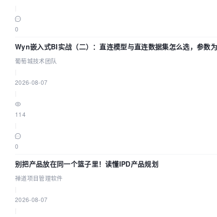
|
0
Wyn嵌入式BI实战（二）：直连模型与直连数据集怎么选，参数为
葡萄城技术团队
|
2026-08-07
|
114
|
0
别把产品放在同一个篮子里！读懂IPD产品规划
禅道项目管理软件
|
2026-08-07
|