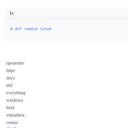
1c
# dnf remove totem
openeuler
https
docs
dnf
everything
windows
html
virtualbox
centos