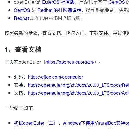
openEuler是
EulerOS 社区版
，自然也是基于
CentOS
CentOS
是
Redhat 的社区编译版
，操作系统免费，更新
Redhat
现在已经被IBM全资收购。
按照尝新的步骤，查看文档、快速入门、下载安装、尝试使
1、
查看文档
主页在
openEuler（
https://openeuler.org/zh/
）。
源码：
https://gitee.com/openeuler
安装：
https://openeuler.org/zh/docs/20.03_LTS/docs/Re
文档：
https://openeuler.org/zh/docs/20.03_LTS/docs
一些帖子如下：
初试openEuler（二）：windows下使用VirtualBox安装op