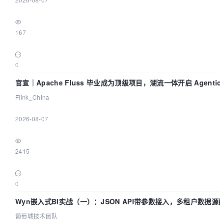
|
167
|
0
官宣｜Apache Fluss 毕业成为顶级项目，湖流一体开启 Agenti
Flink_China
|
2026-08-07
|
2415
|
0
Wyn嵌入式BI实战（一）：JSON API带参数接入，多租户数据源
葡萄城技术团队