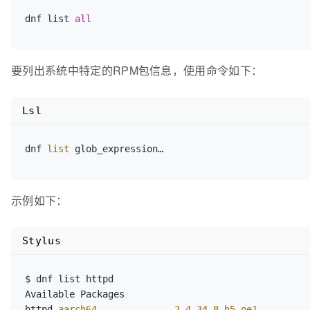
dnf list 
all
要列出系统中特定的RPM包信息，使用命令如下：
Lsl
dnf 
list
示例如下：
Stylus
$ dnf list httpd

Available Packages

httpd
.aarch64
2.4
.
34
-
8
.h5
.oe1