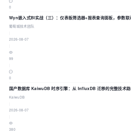
0
Wyn嵌入式BI实战（三）：仪表板筛选器+报表查询面板，参数联
葡萄城技术团队
|
2026-08-07
|
99
|
0
国产数据库 KaiwuDB 时序引擎：从 InfluxDB 迁移的完整技术
KaiwuDB
|
2026-08-07
|
380