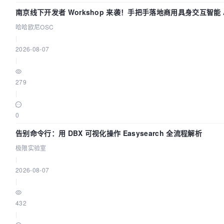
南京线下开发者 Workshop 来袭！手把手落地商用具身交互智能 A
哈哈欧尼OSC
|
2026-08-07
|
279
|
0
告别命令行：用 DBX 可视化操作 Easysearch 全流程解析
极限实验室
|
2026-08-07
|
432
|