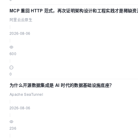
MCP 重回 HTTP 范式，再次证明架构设计和工程实践才是稀缺资
阿里云云原生
|
2026-08-06
|
600
|
0
为什么开源数据集成是 AI 时代的数据基础设施底座？
Apache SeaTunnel
|
2026-08-06
|
236
|