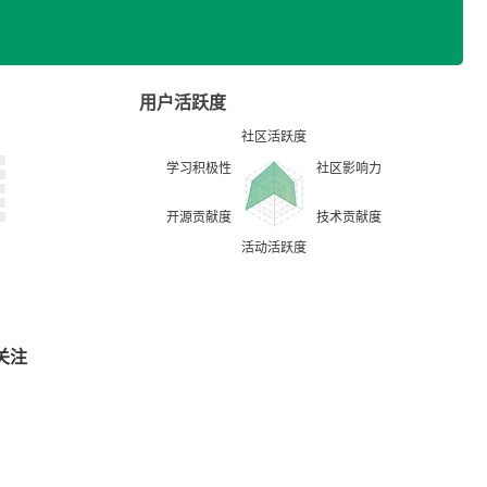
用户活跃度
关注