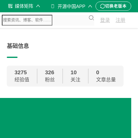
媒体矩阵
开源中国APP
切换老版本
登录
注册
基础信息
3275
326
10
0
经验值
粉丝
关注
文章总量