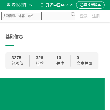
媒体矩阵
开源中国APP
切换老版本
登录
注册
基础信息
3275
326
10
0
经验值
粉丝
关注
文章总量