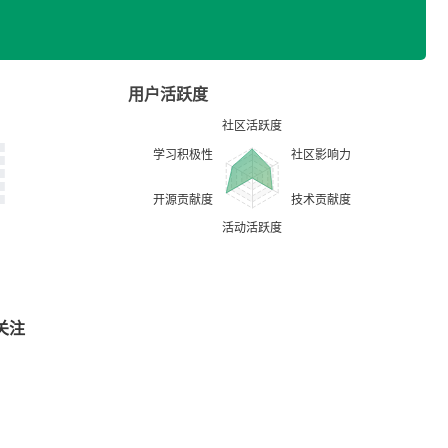
用户活跃度
关注