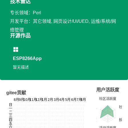
技术雷达
专长领域：Perl
开发平台：其它领域, 网页设计/UI/UED, 运维/系统/网
络管理
开源作品
ESP8266App
暂无描述
用户活跃度
gitee贡献