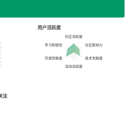
用户活跃度
关注