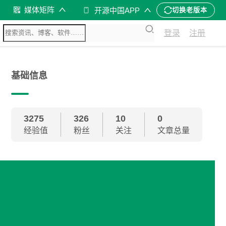
媒体矩阵
开源中国APP
切换老版本
登录
注册
基础信息
3275
326
10
0
经验值
粉丝
关注
文章总量